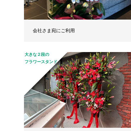
会社さま宛にご利用
大きな２段の
フラワースタンド