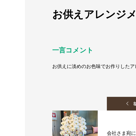
お供えアレンジ
一言コメント
お供えに淡めのお色味でお作りしたア
会社さま宛に