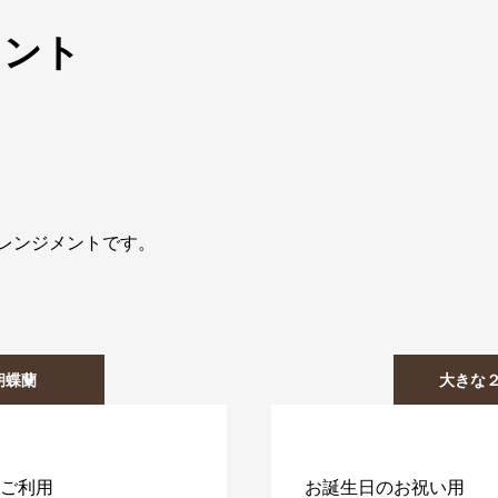
メント
レンジメントです。
胡蝶蘭
大きな
ご利用
お誕生日のお祝い用